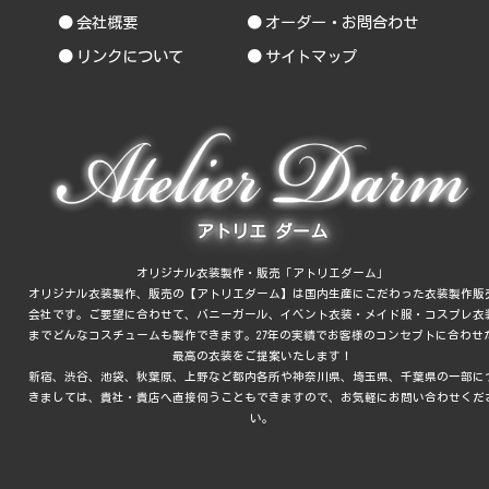
会社概要
オーダー・お問合わせ
リンクについて
サイトマップ
アトリエ ダーム
オリジナル衣装製作・販売「アトリエダーム」
オリジナル衣装製作、販売の【アトリエダーム】は国内生産にこだわった衣装製作販
会社です。ご要望に合わせて、バニーガール、イベント衣装・メイド服・コスプレ衣
までどんなコスチュームも製作できます。27年の実績でお客様のコンセプトに合わせ
最高の衣装をご提案いたします！
新宿、渋谷、池袋、秋葉原、上野
など都内各所や
神奈川県、埼玉県、千葉県
の一部に
きましては、貴社・貴店へ直接伺うこともできますので、お気軽にお問い合わせくだ
い。