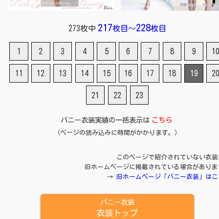
217
228
273枚中
枚目
～
枚目
1
2
3
4
5
6
7
8
9
1
11
12
13
14
15
16
17
18
19
2
21
22
23
バニー衣装実績の一括表示は
こちら
（ページの読み込みに時間がかかります。）
このページで紹介されていない衣装
旧ホームページに掲載されている場合がありま
→
旧ホームページ「バニー衣装」はこ
バニー衣装
衣装トップ