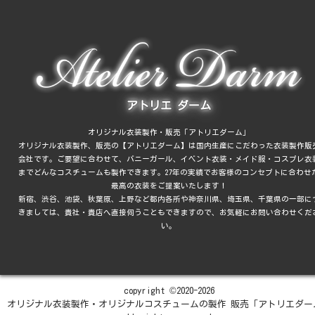
アトリエ ダーム
オリジナル衣装製作・販売「アトリエダーム」
オリジナル衣装製作、販売の【アトリエダーム】は国内生産にこだわった衣装製作販
会社です。ご要望に合わせて、バニーガール、イベント衣装・メイド服・コスプレ衣
までどんなコスチュームも製作できます。27年の実績でお客様のコンセプトに合わせ
最高の衣装をご提案いたします！
新宿、渋谷、池袋、秋葉原、上野
など都内各所や
神奈川県、埼玉県、千葉県
の一部に
きましては、貴社・貴店へ直接伺うこともできますので、お気軽にお問い合わせくだ
い。
copyright ©2020-2026
オリジナル衣装製作・オリジナルコスチュームの製作 販売「アトリエダー