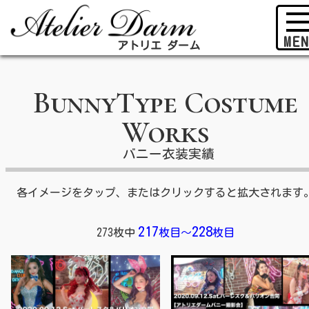
アトリエ ダーム
BunnyType Costume
Works
バニー衣装実績
各イメージをタップ、またはクリックすると拡大されます
217
228
273枚中
枚目
～
枚目