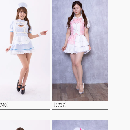
740]
[3737]