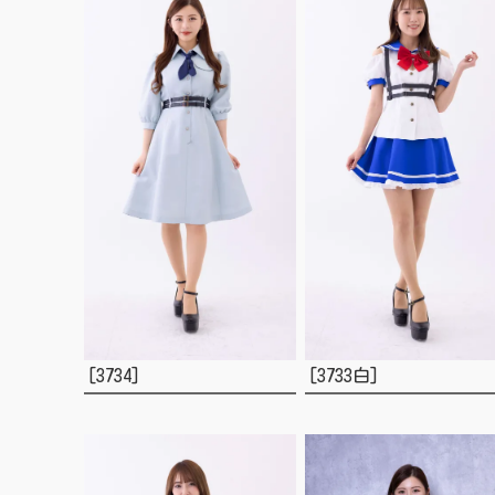
[3734]
[3733白]