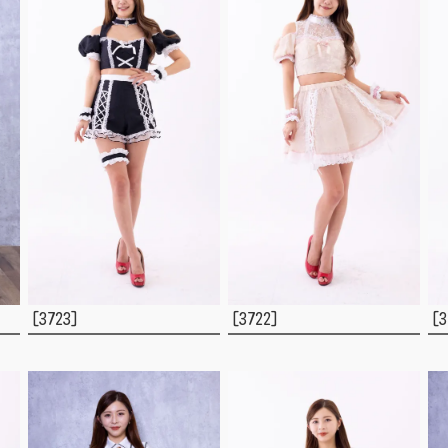
[3723]
[3722]
[3