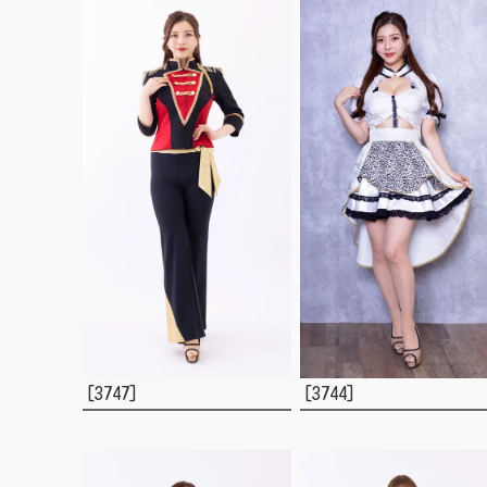
[3747]
[3744]