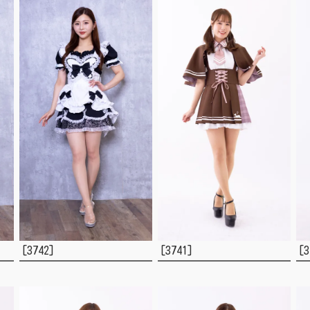
[3742]
[3741]
[3