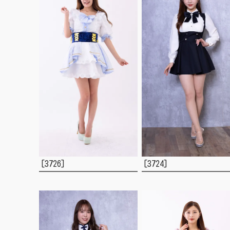
[3726]
[3724]