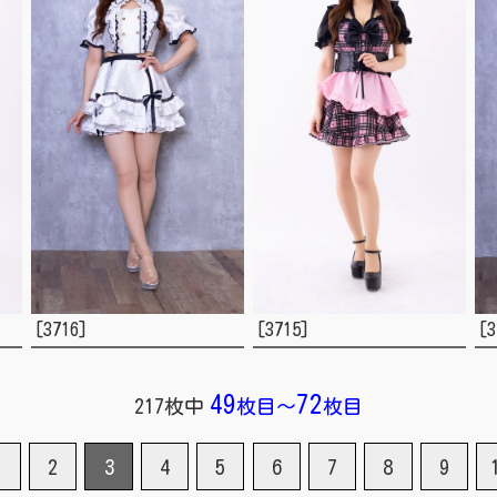
[3716]
[3715]
[3
49
72
217枚中
枚目
～
枚目
1
2
3
4
5
6
7
8
9