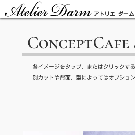
アトリエ ダーム
ConceptCafe 
各イメージをタップ、またはクリックす
別カットや背面、型によってはオプショ